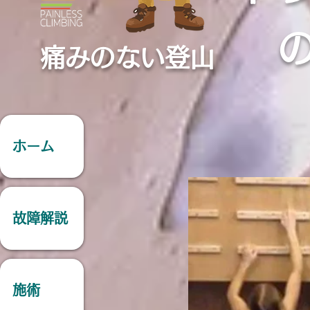
痛みのない登山
ホーム
故障解説
施術