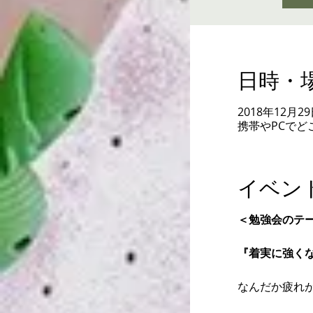
日時・
2018年12月29日
携帯やPCでど
イベン
＜勉強会のテ
『着実に強く
なんだか疲れが