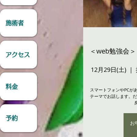
施術者
＜web勉強会＞
アクセス
12月29日(土)
  |  
料金
スマートフォンやPCが
テーマでお話します。だ
予約
お