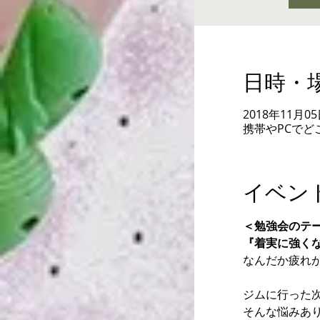
日時・
2018年11月05日 
携帯やPCでど
イベン
＜勉強会のテ
『着実に強く
なんだか疲れが
ジムに行った次
そんな悩みあ