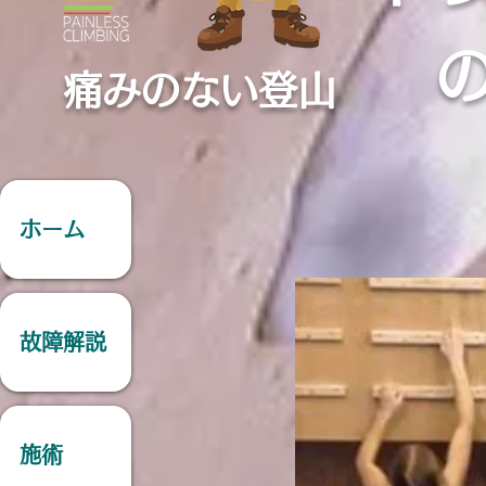
痛みのない登山
ホーム
故障解説
施術