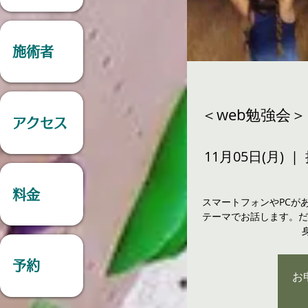
施術者
＜web勉強会＞
アクセス
11月05日(月)
  |  
料金
スマートフォンやPCが
テーマでお話します。だ
予約
お