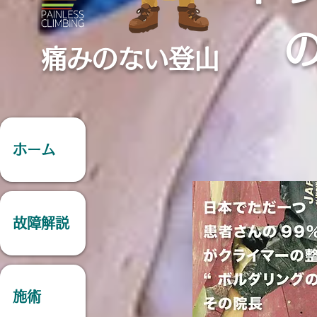
痛みのない登山
ホーム
故障解説
施術