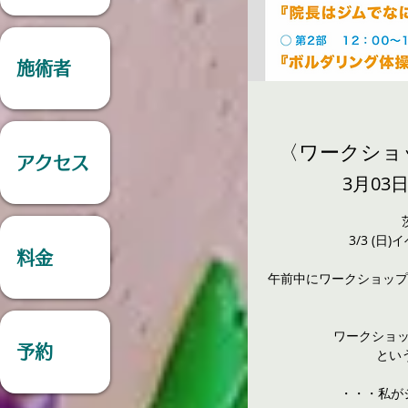
施術者
〈ワークショップ
アクセス
3月03日
3/3 (
料金
午前中にワークショップ
ワークショ
予約
とい
・・・私が