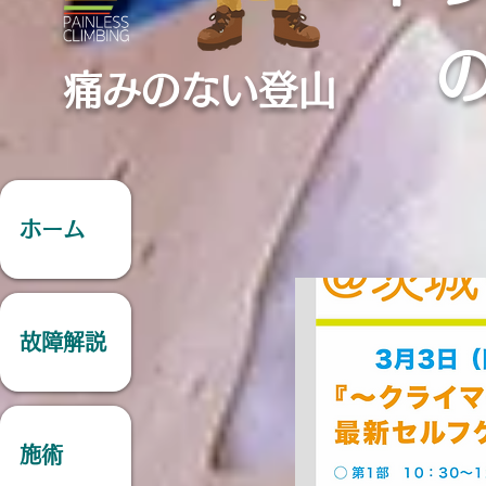
痛みのない登山
ホーム
故障解説
施術