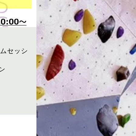
ャムセッシ
ン