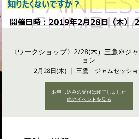
〈ワークショップ〉2/28(木）三鷹＠ジ
ョン
2月28日(木)
  |  
三鷹 ジャムセッショ
お申し込みの受付は終了しました
他のイベントを見る