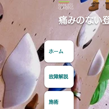
痛みのない
ホーム
故障解説
施術