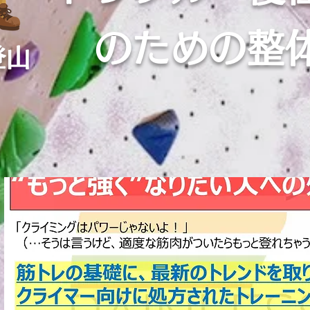
のための整
登山