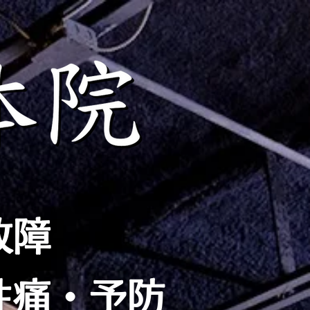
故障
性痛・予防