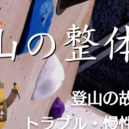
登山の
​トラブル・慢