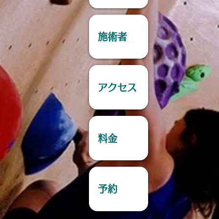
施術者
アクセス
料金
予約