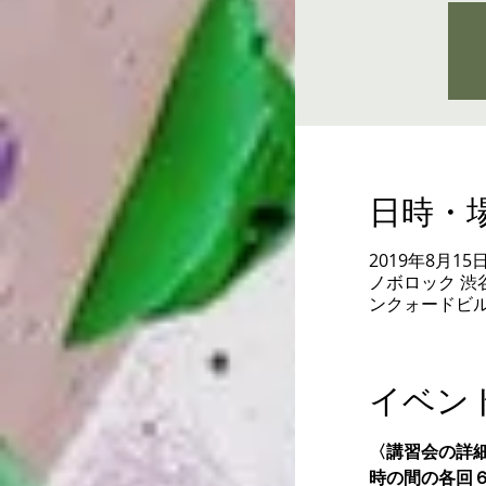
日時・
2019年8月15日 1
ノボロック 渋谷
ンクォードビルB1 
イベン
〈講習会の詳細〉
時の間の各回