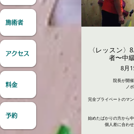
施術者
〈レッスン〉8
アクセス
者〜中級
8月1
院長が開催
料金
ノボ
完全プライベートのマン
予約
始めたばかりの方から中
個人差に合わせ