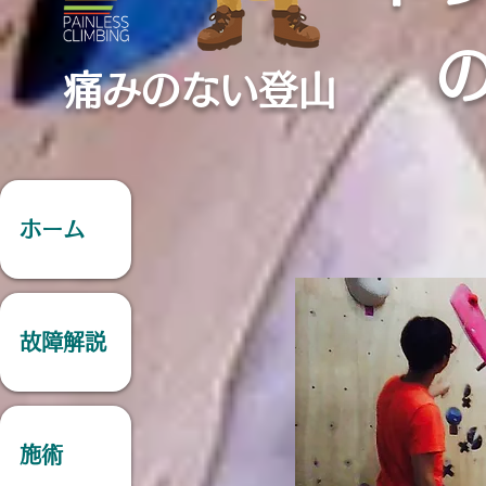
痛みのない登山
ホーム
故障解説
施術