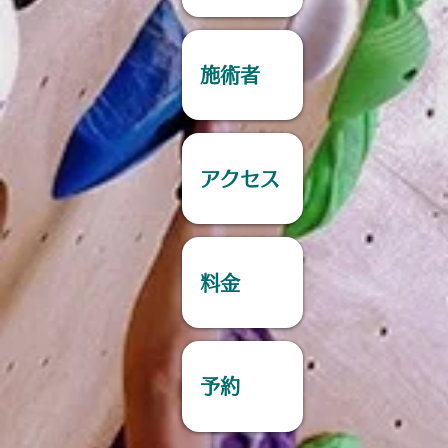
施術者
アクセス
料金
予約