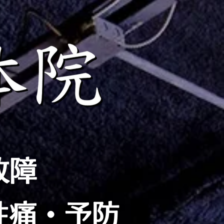
故障
性痛・予防