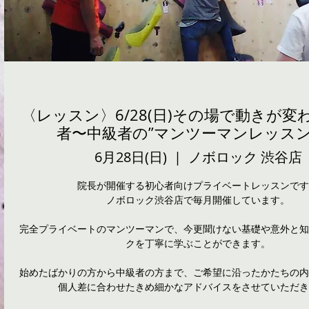
〈レッスン〉6/28(日)その場で動きが変
者〜中級者の”マンツーマンレッスン” 
6月28日(日)
  |  
ノボロック 渋谷店
院長が開催する初心者向けプライベートレッスンです
ノボロック渋谷店で毎月開催しています。
完全プライベートのマンツーマンで、今更聞けない基礎や意外と知
クを丁寧に学ぶことができます。
始めたばかりの方から中級者の方まで、ご希望に沿ったかたちの内
個人差に合わせたきめ細かなアドバイスをさせていただき