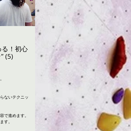
わる！初心
(5)
。
らないテクニッ
容で進めます。
ます。