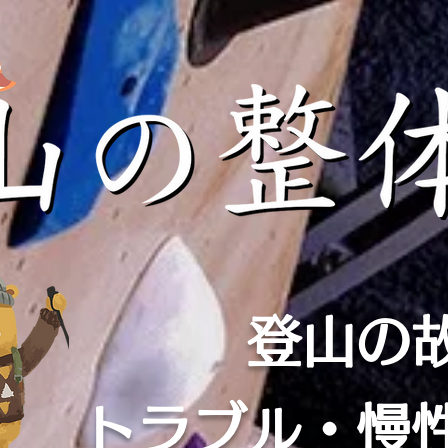
登山の
​トラブル・慢