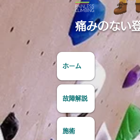
痛みのない
ホーム
故障解説
施術