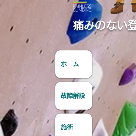
痛みのない
ホーム
故障解説
施術