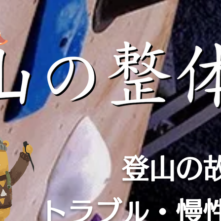
登山の
​トラブル・慢