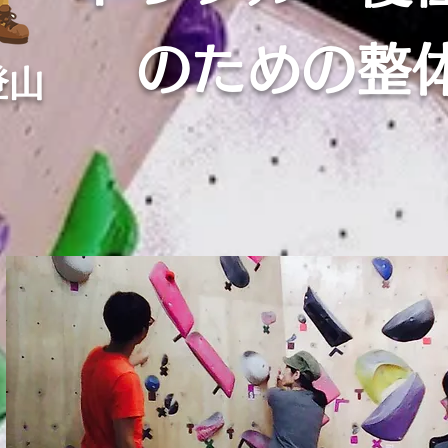
のための整
登山