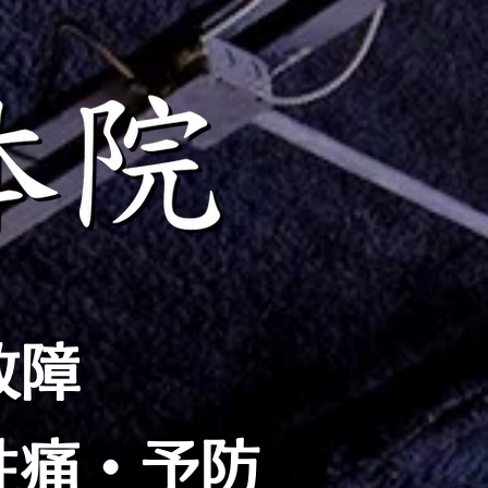
故障
性痛・予防