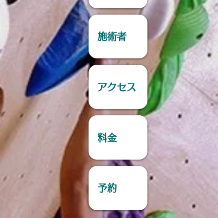
施術者
アクセス
料金
予約