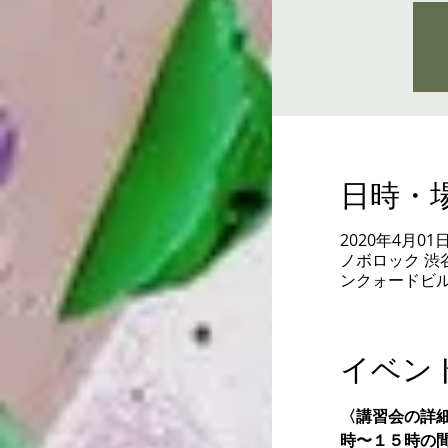
日時・
2020年4月01日 1
ノボロック 渋谷
ンクォードビルB1 
イベン
〈講習会の詳細
時〜１５時の