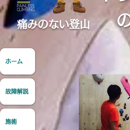
痛みのない登山
ホーム
故障解説
施術