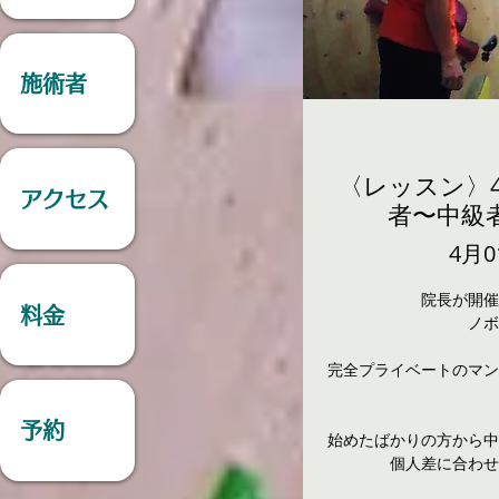
施術者
〈レッスン〉4
アクセス
者〜中級者
4月0
院長が開催
料金
ノボ
完全プライベートのマン
予約
始めたばかりの方から中
個人差に合わせ