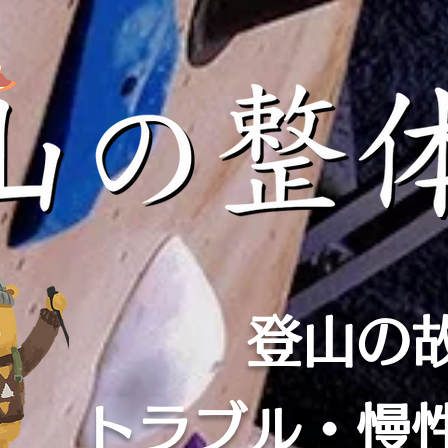
登山の
​トラブル・慢