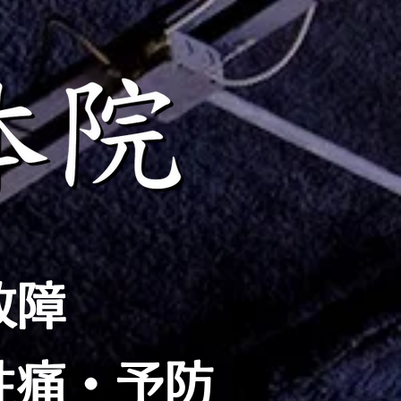
故障
性痛・予防