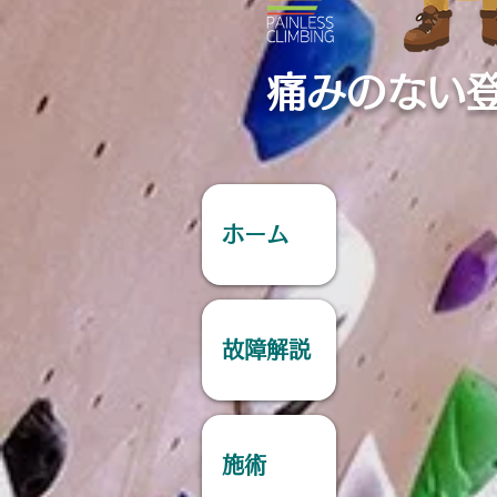
痛みのない
ホーム
故障解説
施術