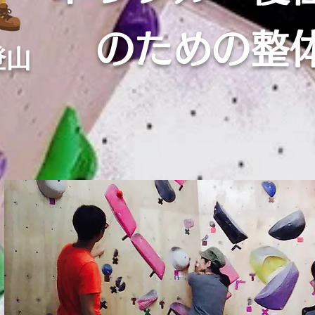
のための整
登山