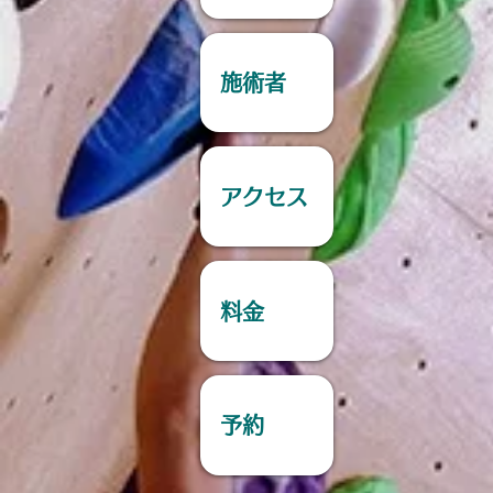
施術者
アクセス
料金
予約