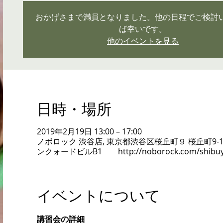
おかげさまで満員となりました。他の日程でご検討
ば幸いです。
他のイベントを見る
日時・場所
2019年2月19日 13:00 – 17:00
ノボロック 渋谷店, 東京都渋谷区桜丘町９ 桜丘町9-1
ンクォードビルB1 http://noborock.com/shibuy
イベントについて
講習会の詳細