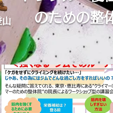
のための整
登山