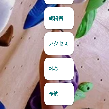
施術者
アクセス
料金
予約