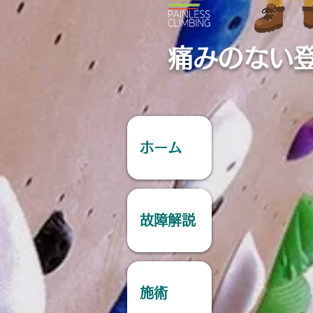
痛みのない
ホーム
故障解説
施術