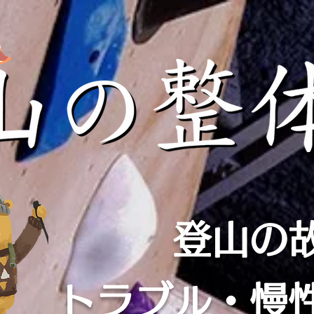
登山の
​トラブル・慢