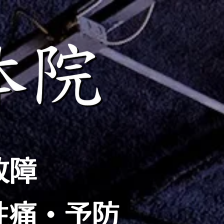
故障
性痛・予防