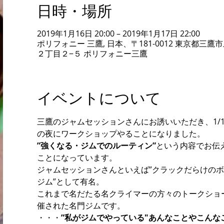
日時・場所
2019年1月16日 20:00 – 2019年1月17日 22:00
ポリフォニー 三鷹, 日本、〒181-0012 東京都三鷹
２丁目２−５ ポリフォニー三鷹
イベントについて
三鷹のジャムセッションさんにお誘いいただき、1/16 
の夜にワークショップやることになりました。
”強くなる・ジムでのルーティン”
という内容でお伝
ことになっています。
ジャムセッションさんといえば”クラックだらけの
ジム”として有名。
これまで名だたる名クライマーの方々のトークショ
催された名門ジムです。
・・・
”私がジムでやっている"あんなことやこんな