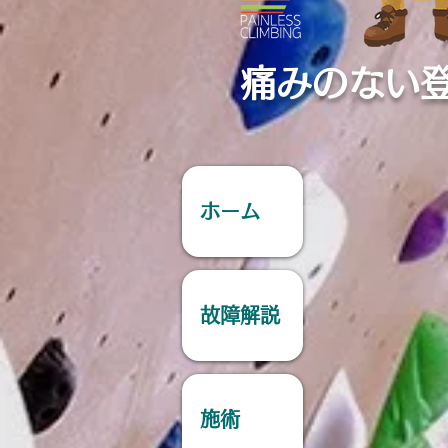
痛みのない
ホーム
故障解説
施術