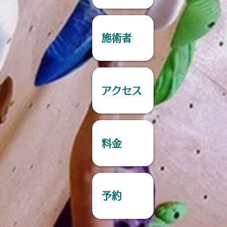
施術者
アクセス
料金
予約