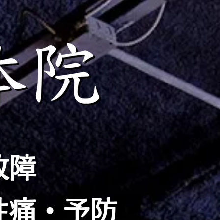
故障
性痛・予防