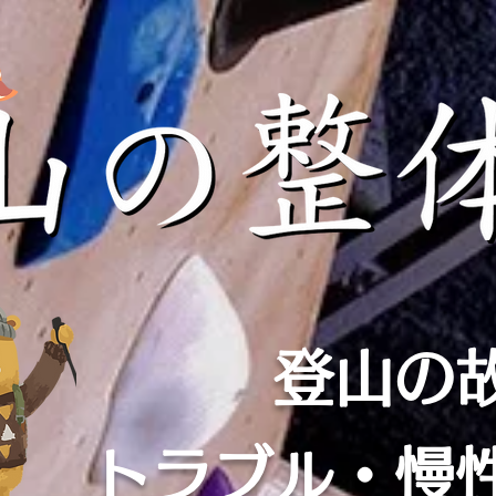
登山の
​トラブル・慢