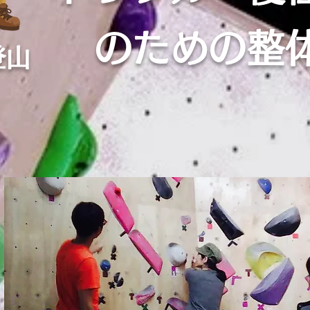
のための整
登山