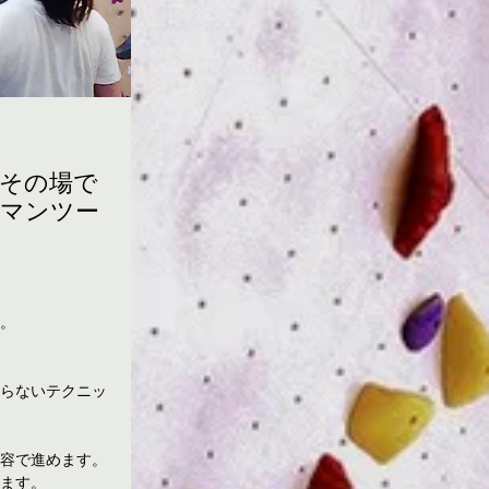
）その場で
”マンツー
。
らないテクニッ
容で進めます。
ます。