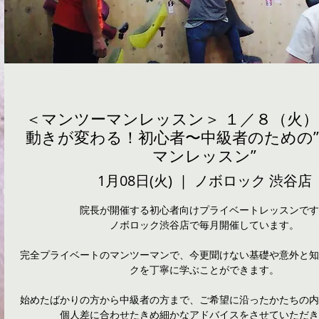
＜マンツーマンレッスン＞ １／８（火
動きが変わる！初心者〜中級者のための
マンレッスン”
1月08日(火)
  |  
ノボロック 渋谷店
院長が開催する初心者向けプライベートレッスンです
ノボロック渋谷店で毎月開催しています。
完全プライベートのマンツーマンで、今更聞けない基礎や意外と知
クを丁寧に学ぶことができます。
始めたばかりの方から中級者の方まで、ご希望に沿ったかたちの内
個人差に合わせたきめ細かなアドバイスをさせていただき