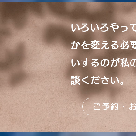
​いろいろやっ
かを変える必
いするのが私
談ください。
ご予約・