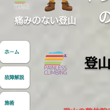
痛みのない登山
ホーム
​
登
故障解説
施術