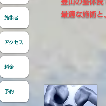
登山の整体院
最適な施術と
施術者
アクセス
料金
予約