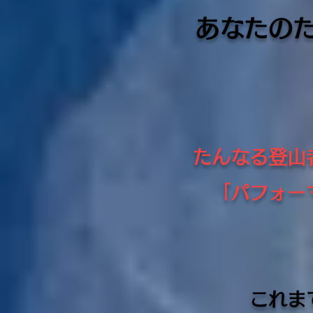
あなたの
たんなる登山
「パフォー
これま