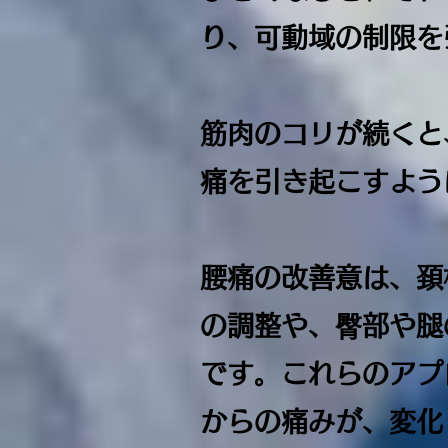
り、可動域の制限を
筋肉のコリが続くと
痛を引き起こすよう
腰痛の改善意は、頚
の調整や、臀部や腿
です。これらのアプ
からの痛みが、変化