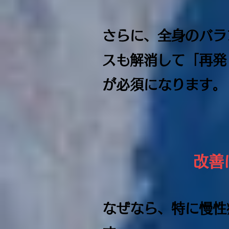
さらに、全身のバラ
スも解消して「再発
が必須になります。
改善
なぜなら、特に慢性