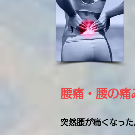
腰痛​・腰の
突然腰が痛くなった