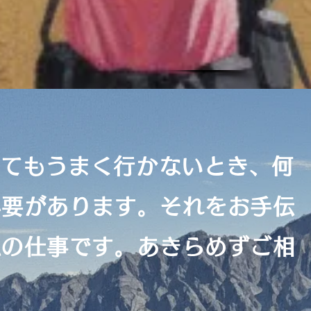
ってもうまく行かないとき、何
必要があります。それをお手伝
私の仕事です。あきらめずご相
。