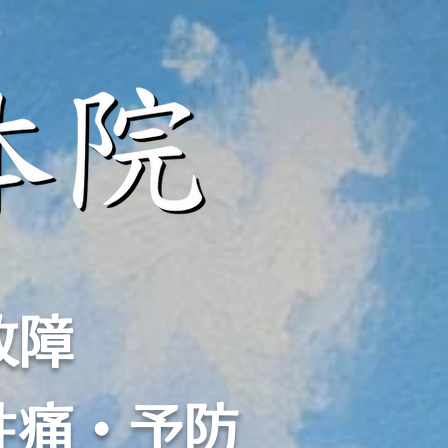
故障
性痛・予防