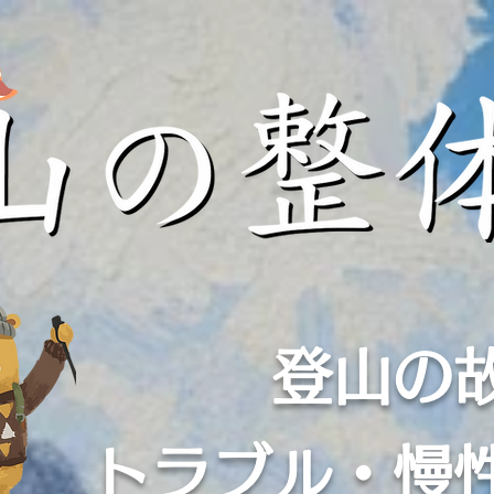
登山の
​トラブル・慢